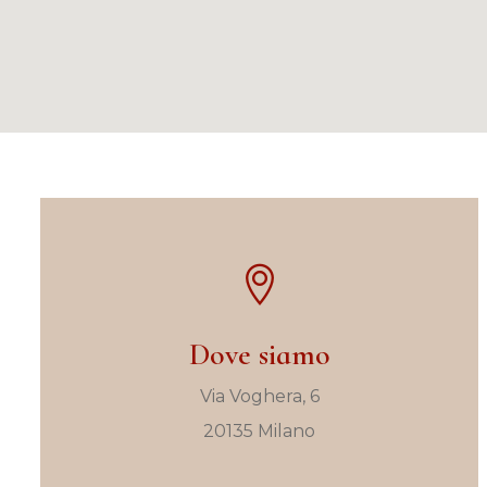
Dove siamo
Via Voghera, 6
20135 Milano