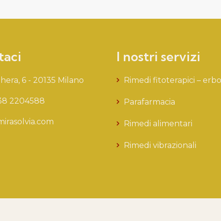
taci
I nostri servizi
hera, 6 - 20135 Milano
Rimedi fitoterapici – erbor
38 2204588
Parafarmacia
irasolvia.com
Rimedi alimentari
Rimedi vibrazionali