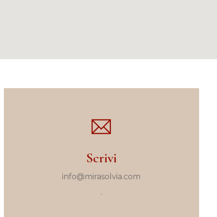
Scrivi
info@mirasolvia.com
.