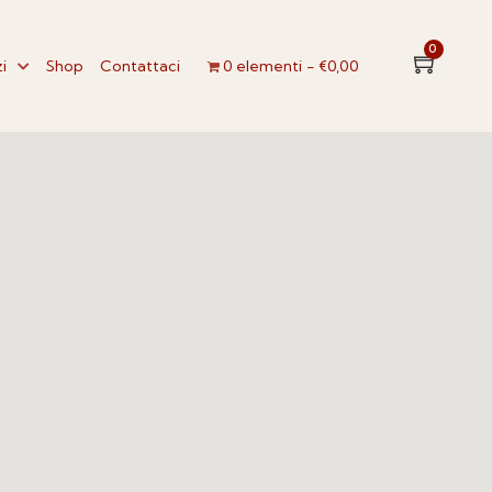
0
i
Shop
Contattaci
0 elementi
€0,00