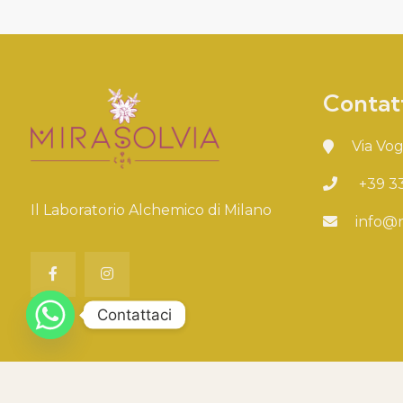
Contat
Via Vog
+39 3
Il Laboratorio Alchemico di Milano
info@m
Contattaci