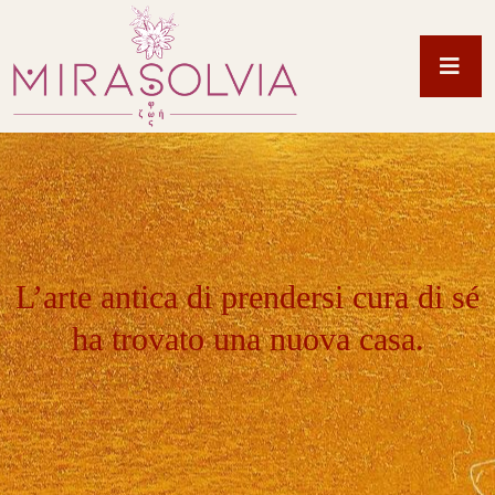
L’arte antica di prendersi cura di sé
ha trovato una nuova casa.