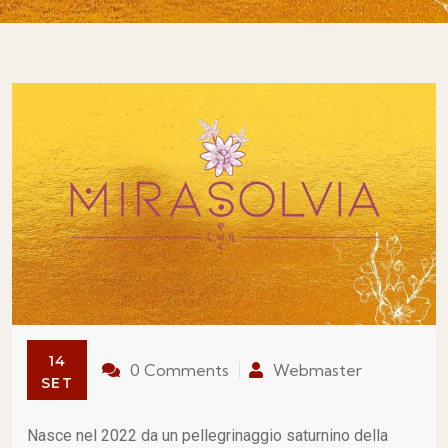
14
0 Comments
Webmaster
SET
Nasce nel 2022 da un pellegrinaggio saturnino della