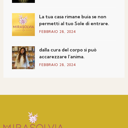
La tua casa rimane buia se non
permetti al tuo Sole di entrare.
FEBBRAIO
28
, 2024
dalla cura del corpo si può
accarezzare l’anima.
FEBBRAIO
28
, 2024