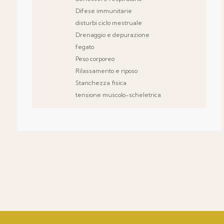
Difese immunitarie
disturbi ciclo mestruale
Drenaggio e depurazione
fegato
Peso corporeo
Rilassamento e riposo
Stanchezza fisica
tensione muscolo-scheletrica