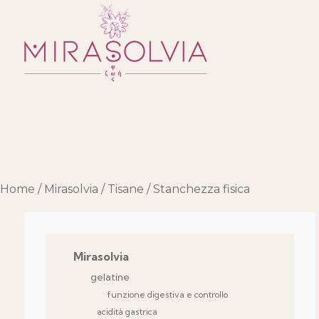
Home
/
Mirasolvia
/
Tisane
/ Stanchezza fisica
Mirasolvia
gelatine
funzione digestiva e controllo
acidità gastrica