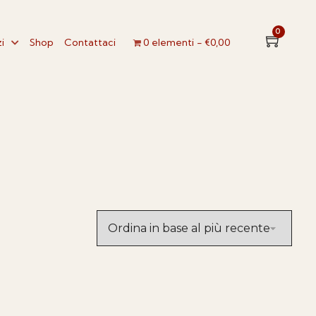
0
i
Shop
Contattaci
0 elementi
€0,00