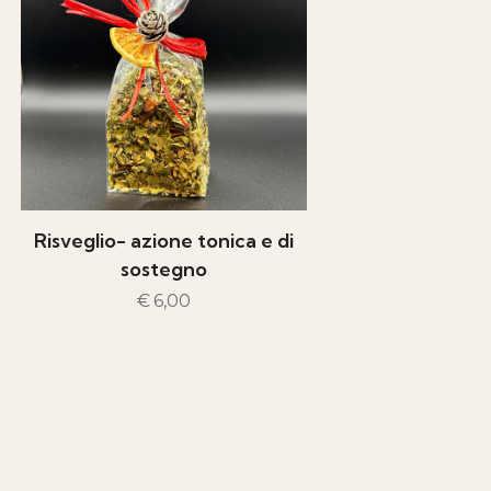
Risveglio- azione tonica e di
sostegno
€
6,00