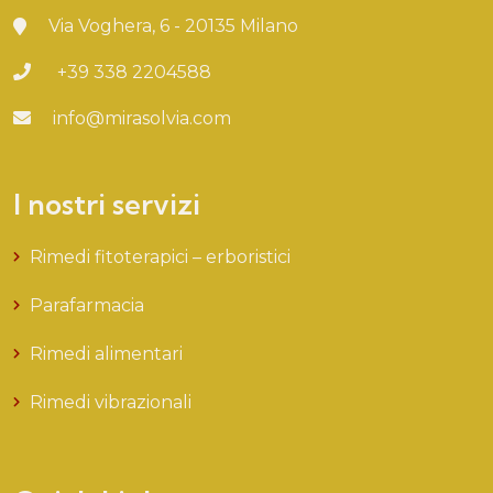
Via Voghera, 6 - 20135 Milano
+39 338 2204588
info@mirasolvia.com
I nostri servizi
Rimedi fitoterapici – erboristici
Parafarmacia
Rimedi alimentari
Rimedi vibrazionali