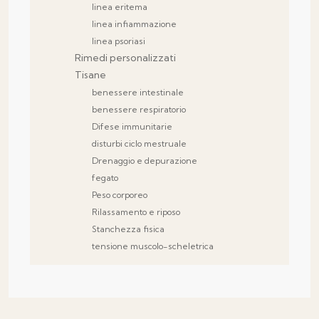
linea eritema
linea infiammazione
linea psoriasi
Rimedi personalizzati
Tisane
benessere intestinale
benessere respiratorio
Difese immunitarie
disturbi ciclo mestruale
Drenaggio e depurazione
fegato
Peso corporeo
Rilassamento e riposo
Stanchezza fisica
tensione muscolo-scheletrica