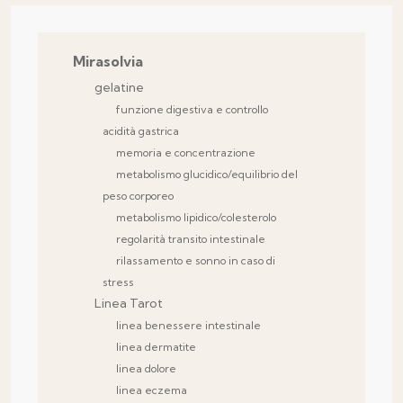
Mirasolvia
gelatine
funzione digestiva e controllo
acidità gastrica
memoria e concentrazione
metabolismo glucidico/equilibrio del
peso corporeo
metabolismo lipidico/colesterolo
regolarità transito intestinale
rilassamento e sonno in caso di
stress
Linea Tarot
linea benessere intestinale
linea dermatite
linea dolore
linea eczema