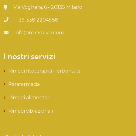
Via Voghera, 6 - 20135 Milano
+39 338 2204588
info@mirasolvia.com
I nostri servizi
Rimedi fitoterapici – erboristici
Parafarmacia
Rimedi alimentari
Rimedi vibrazionali