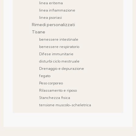
linea eritema
linea infiammazione
linea psoriasi
Rimedi personalizzati
Tisane
benessere intestinale
benessere respiratorio
Difese immunitarie
disturbi ciclo mestruale
Drenaggio e depurazione
fegato
Peso corporeo
Rilassamento e riposo
Stanchezza fisica
tensione muscolo-scheletrica