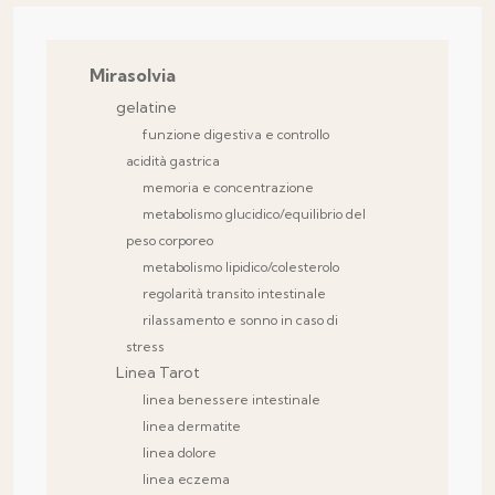
Mirasolvia
gelatine
funzione digestiva e controllo
acidità gastrica
memoria e concentrazione
metabolismo glucidico/equilibrio del
peso corporeo
metabolismo lipidico/colesterolo
regolarità transito intestinale
rilassamento e sonno in caso di
stress
Linea Tarot
linea benessere intestinale
linea dermatite
linea dolore
linea eczema