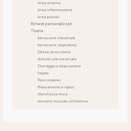
linea eritema
linea infiammazione
linea psoriasi
Rimedi personalizzati
Tisane
benessere intestinale
benessere respiratorio
Difese immunitarie
disturbi ciclo mestruale
Drenaggio e depurazione
fegato
Peso corporeo
Rilassamento e riposo
Stanchezza fisica
tensione muscolo-scheletrica