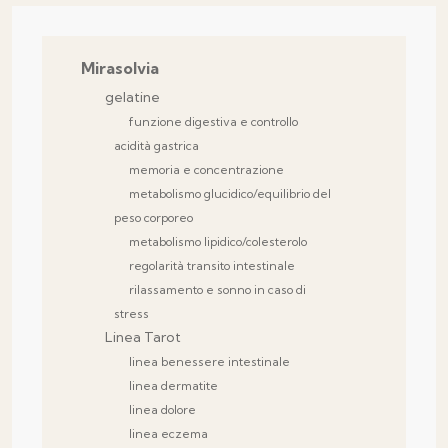
Mirasolvia
gelatine
funzione digestiva e controllo
acidità gastrica
memoria e concentrazione
metabolismo glucidico/equilibrio del
peso corporeo
metabolismo lipidico/colesterolo
regolarità transito intestinale
rilassamento e sonno in caso di
stress
Linea Tarot
linea benessere intestinale
linea dermatite
linea dolore
linea eczema