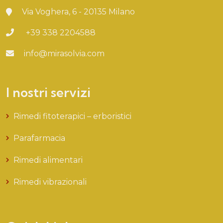
Via Voghera, 6 - 20135 Milano
+39 338 2204588
info@mirasolvia.com
I nostri servizi
Rimedi fitoterapici – erboristici
Parafarmacia
Rimedi alimentari
Rimedi vibrazionali