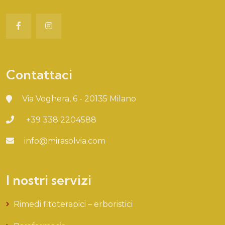
Contattaci
Via Voghera, 6 - 20135 Milano
+39 338 2204588
info@mirasolvia.com
I nostri servizi
Rimedi fitoterapici – erboristici