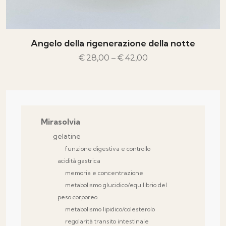
Angelo della rigenerazione della notte
€
28,00
–
€
42,00
SCEGLI
Questo prodotto ha più varia
Mirasolvia
gelatine
funzione digestiva e controllo
acidità gastrica
memoria e concentrazione
metabolismo glucidico/equilibrio del
peso corporeo
metabolismo lipidico/colesterolo
regolarità transito intestinale