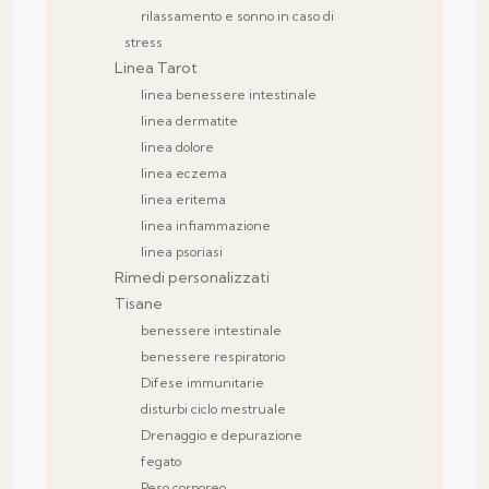
rilassamento e sonno in caso di
stress
Linea Tarot
linea benessere intestinale
linea dermatite
linea dolore
linea eczema
linea eritema
linea infiammazione
linea psoriasi
Rimedi personalizzati
Tisane
benessere intestinale
benessere respiratorio
Difese immunitarie
disturbi ciclo mestruale
Drenaggio e depurazione
fegato
Peso corporeo