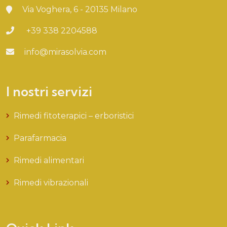
Via Voghera, 6 - 20135 Milano
+39 338 2204588
info@mirasolvia.com
I nostri servizi
Rimedi fitoterapici – erboristici
Parafarmacia
Rimedi alimentari
Rimedi vibrazionali