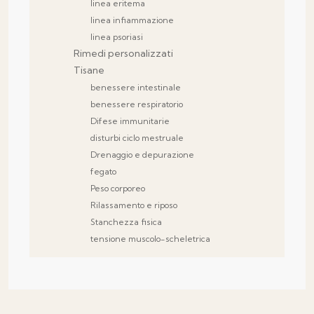
linea eritema
linea infiammazione
linea psoriasi
Rimedi personalizzati
Tisane
benessere intestinale
benessere respiratorio
Difese immunitarie
disturbi ciclo mestruale
Drenaggio e depurazione
fegato
Peso corporeo
Rilassamento e riposo
Stanchezza fisica
tensione muscolo-scheletrica