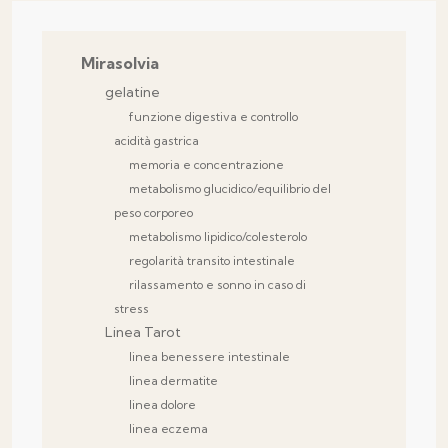
Mirasolvia
gelatine
funzione digestiva e controllo
acidità gastrica
memoria e concentrazione
metabolismo glucidico/equilibrio del
peso corporeo
metabolismo lipidico/colesterolo
regolarità transito intestinale
rilassamento e sonno in caso di
stress
Linea Tarot
linea benessere intestinale
linea dermatite
linea dolore
linea eczema